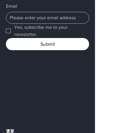
Email
Yes, subscribe me to your 
newsletter.
Submit
選單