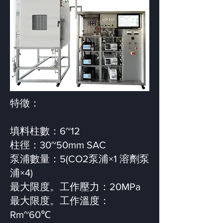
特徵：
填料柱數：6~12
柱徑：30~50mm SAC
泵浦數量：5(CO2泵浦×1 溶劑泵
浦×4)
最大限度。工作壓力：20MPa
最大限度。工作溫度：
Rm~60℃