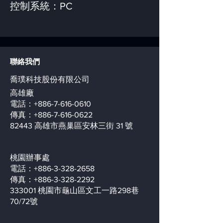
控制系統：PC
聯絡我們
喬璞科技股份有限公司
高雄廠
電話：+886-7-616-0610
傳真：+886-7-616-0622
82443 高雄市燕巢區安林三街 31 號
桃園辦事處
電話：+886-3-328-2658
傳真：+886-3-328-2292
333001 桃園市龜山區文工一路298巷
70/72號