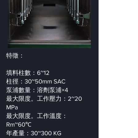
特徵：
填料柱數：6~12
柱徑：30~50mm SAC
泵浦數量：溶劑泵浦×4
最大限度。工作壓力：2~20
MPa
最大限度。工作溫度：
Rm~60℃
年產量：30~300 KG