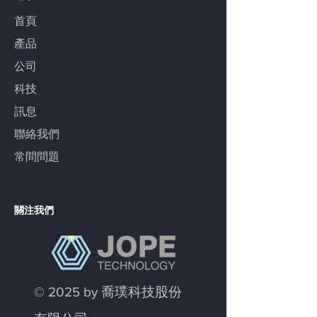
首頁
產品
公司
科技
訊息
​聯絡我們
常問問題
關注我們
Youtube
© 2025 by 喬璞科技股份