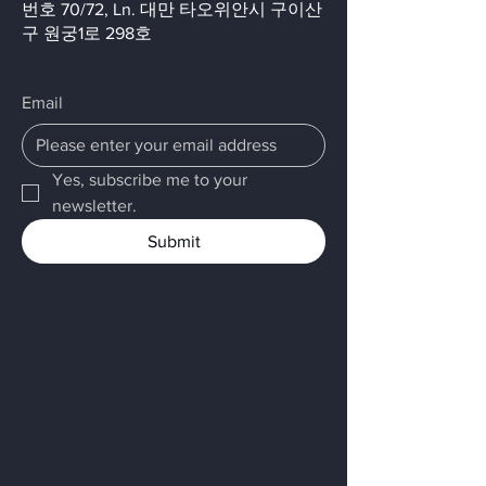
번호 70/72, Ln. 대만 타오위안시 구이산
구 원궁1로 298호
Email
Yes, subscribe me to your 
newsletter.
Submit