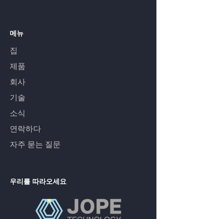
메뉴
집
제품
회사
기술
소식
연락하다
자주 묻는 질문
우리를 따라오세요
유튜브