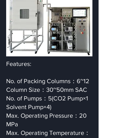
Features:
No. of Packing Columns：6~12
Column Size：30~50mm SAC
No. of Pumps：5(CO2 Pump×1
Solvent Pump×4)
Max. Operating Pressure：20
MPa
Max. Operating Temperature：