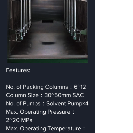
Features:
No. of Packing Columns：6~12
Column Size：30~50mm SAC
No. of Pumps：Solvent Pump×4
Max. Operating Pressure：
2~20 MPa
Max. Operating Temperature：